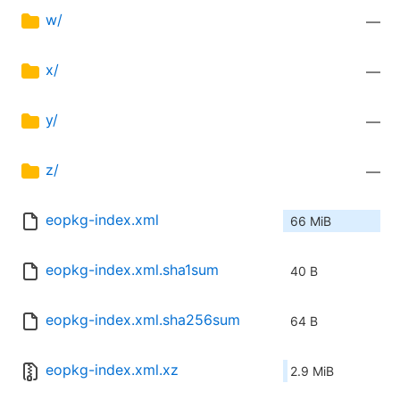
w/
—
x/
—
y/
—
z/
—
eopkg-index.xml
66 MiB
eopkg-index.xml.sha1sum
40 B
eopkg-index.xml.sha256sum
64 B
eopkg-index.xml.xz
2.9 MiB