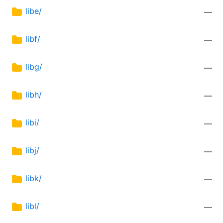
libe/
—
libf/
—
libg/
—
libh/
—
libi/
—
libj/
—
libk/
—
libl/
—