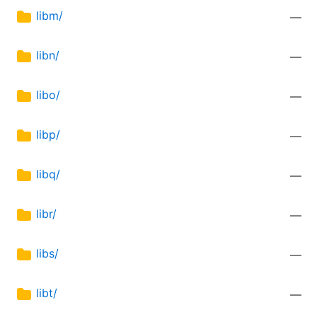
libm/
—
libn/
—
libo/
—
libp/
—
libq/
—
libr/
—
libs/
—
libt/
—